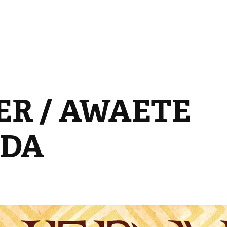
R / AWAETE 
DA